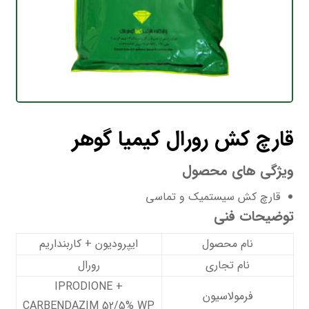
قارچ کش رورال کیمیا گوهر
ویژگی های محصول
قارچ کش سیستمیک و تماسی
توضیحات فنی
نام محصول
ایپرودیون + کاربنداریم
نام تجاری
رورال
IPRODIONE +
فرمولاسیون
CARBENDAZIM 52/5% WP