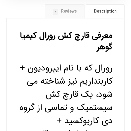
Reviews
Description
0
معرفی قارچ کش رورال کیمیا
گوهر
رورال که با نام ایپرودیون +
کاربنداریم نیز شناخته می
شود، یک قارچ کش
سیستمیک و تماسی از گروه
دی کاربوکسید +