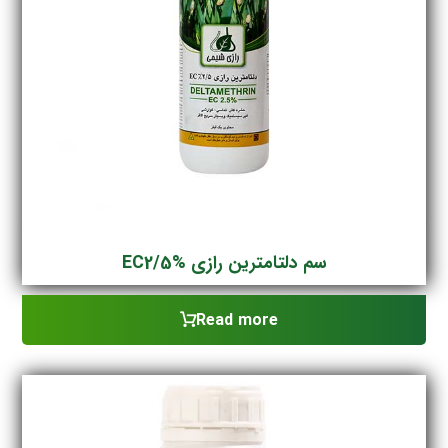
سم دلتامترین رازی EC2/5%
Read more