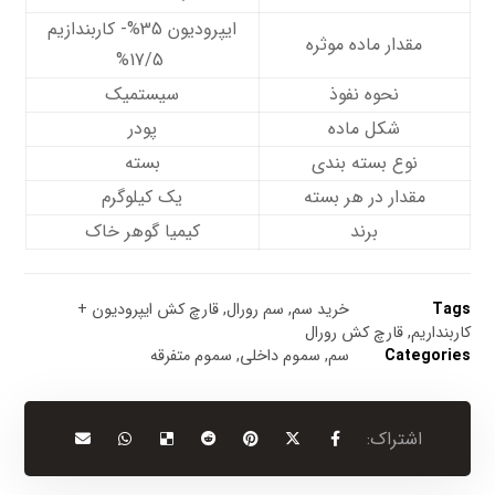
ایپرودیون 35%- کاربندازیم
مقدار ماده موثره
17/5%
نحوه نفوذ
سیستمیک
شکل ماده
پودر
نوع بسته بندی
بسته
مقدار در هر بسته
یک کیلوگرم
برند
کیمیا گوهر خاک
Tags
خرید سم
,
سم رورال
,
قارچ کش ایپرودیون +
کاربنداریم
,
قارچ کش رورال
Categories
سم
,
سموم داخلی
,
سموم متفرقه