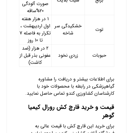
برنج
شیت بلایت
صورت آلودگی
20%ساقه
1 در هزار هفته
خشکیدگی سر
اول اردیبهشت ،
توت
شاخه
تکرار به فاصله 7
تا 10 روز
2 در هزار (ضد
حبوبات
زردی نخود
عفونی بذر قبل از
کاشت)
برای اطلاعات بیشتر و دریافت را مشاوره
گیاهپزشکی در رابطه با محصولات خود با
کارشناسان کشاورزی کندو تماس حاصل نمایید.
قیمت و خرید قارچ کش رورال کیمیا
گوهر
برای خرید این قارچ کش با قیمت عالی به