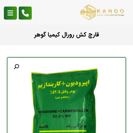
قارچ کش رورال کیمیا گوهر
بزرگنمایی تصویر