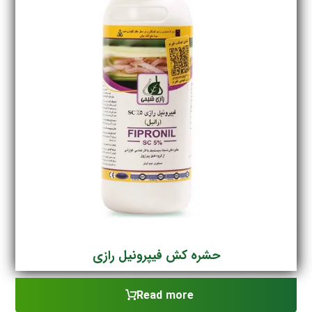
حشره کش فیپرونیل رازی
Read more