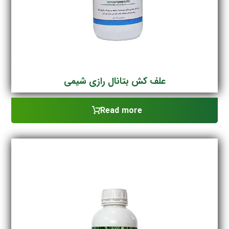
علف کش بتانال رازی شیمی
Read more