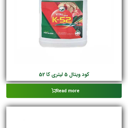
کود ویتال 5 لیتری کا 52
Read more