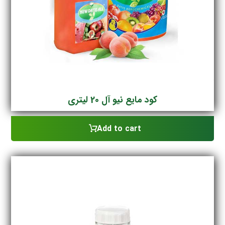
کود مایع نیو آل 20 لیتری
Add to cart