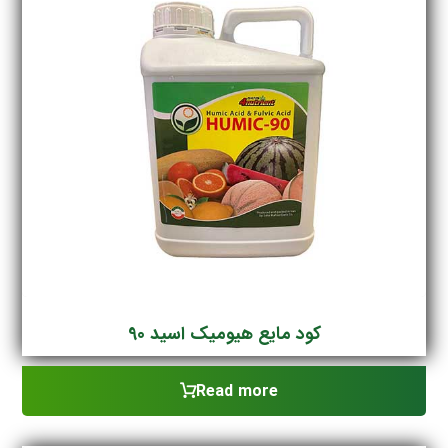
کود مایع هیومیک اسید 90
Read more