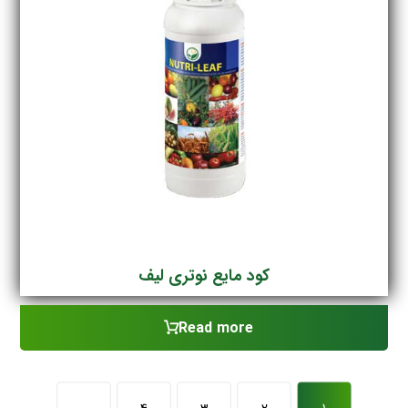
کود مایع نوتری لیف
Read more