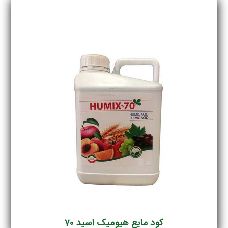
کود مایع هیومیک اسید 70