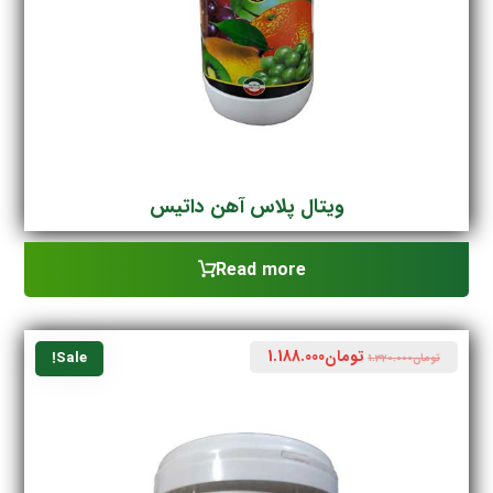
ویتال پلاس آهن داتیس
Read more
تومان
1.188.000
Sale!
تومان
1.320.000