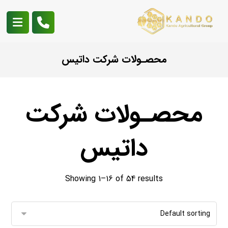
محصـولات شرکت داتیس
محصـولات شرکت
داتیس
Showing 1–16 of 54 results