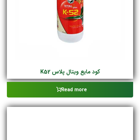
کود مایع ویتال پلاس K52
Read more