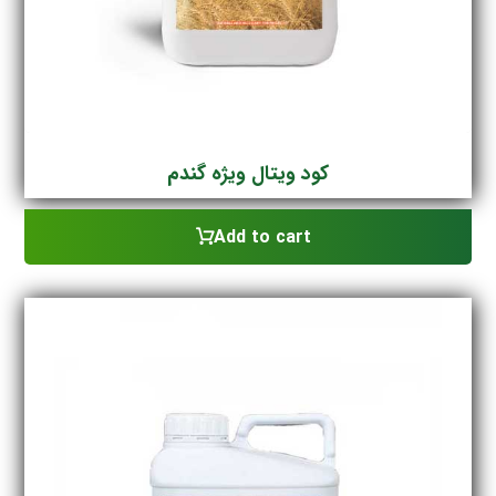
کود ویتال ویژه گندم
Add to cart