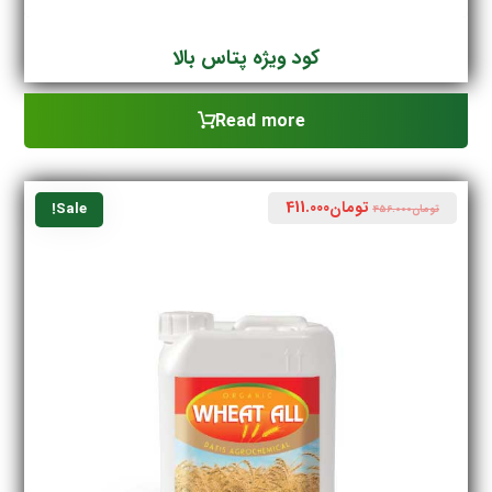
کود ویژه پتاس بالا
Read more
تومان
411.000
Sale!
تومان
456.000