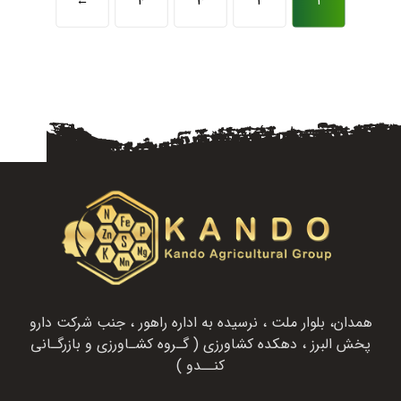
←
4
3
2
1
همدان، بلوار ملت ، نرسیده به اداره راهور ، جنب شرکت دارو
پخش البرز ، دهکده کشاورزی ( گـروه کشـاورزی و بازرگـانی
کنــدو )