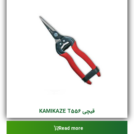
قیچی KAMIKAZE T556
Read more