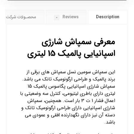
Description
Reviews
محصـولات شرکت کامیک
0
معرفی سمپاش شارژی
اسپانیایی پالمیک 15 لیتری
این سمپاش سومین نسل سمپاش‌ های برقی از
برند پالمیک و طراحی ارگونومیک تانک می باشد.
سمپاش شارژی اسپانیایی پگاسوس پالمیک 15
لیتری دارای باطری لیتیومی، کنترل سه وضعیتی با
اعمال فشار 1 ت 3 بار است. همچنین، سمپاش
شارژی اسپانیایی دارای طراحی ارگونومیک تانک و
دسته آن نیز دارای نگهدارنده افقی و عمودی می
باشد.