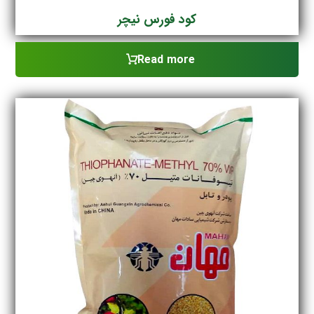
کود فورس نیچر
Read more