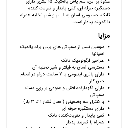
علاوه بر این، سم پاش پالمتیک 15 لیتری دارای
دستگیره حرفه ای، کفی پایدار و تقویت کننده
تانک، دسترسی آسان به فیلتر و شیر تخلیه همراه
با کمربند پددار است.
مزایا
سومین نسل از سمپاش‌ های برقی برند پالمیک
اسپانیا
طراحی ارگونومیک تانک
دسترسی آسان به فیلتر و شیر تخلیه آن
دارای باتری لیتیومی با 7 ساعت دوام در انجام
حین کار
دارای نگهدارنده افقی و عمودی بر روی دسته
سمپاش
با کنترل سه وضعیتی (اعمال فشار 1 تا 3 بار)
دارای دستگیره حرفه‌ ای
کفی پایدار و تقویت‌کننده تانک
همراه با کمربند پددار