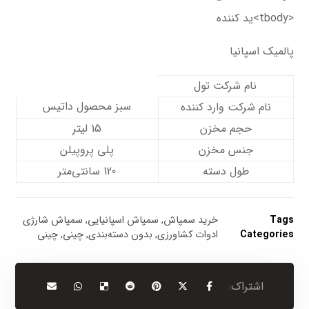
<tbody>ید کننده
پالمیک اسپانیا
نام شرکت تول
سبز محصول داتیس
نام شرکت وارد کننده
حجم مخزن
15 لیتر
جنس مخزن
پلی پروپیلن
طول دسته
120 سانتی‌متر
Tags
خرید سمپاش
,
سمپاش اسپانیایی
,
سمپاش شارژی
Categories
ادوات کشاورزی
,
بدون دسته‌بندی
,
چینی
,
چینی