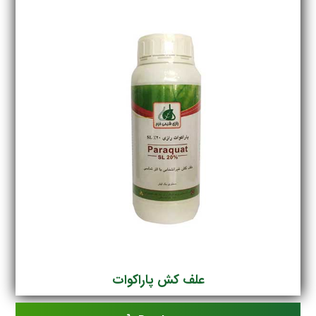
علف کش پاراکوات