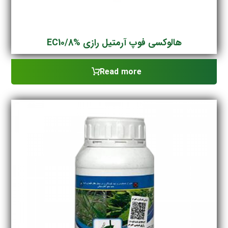
هالوکسی فوپ آرمتیل رازی EC10/8%
Read more