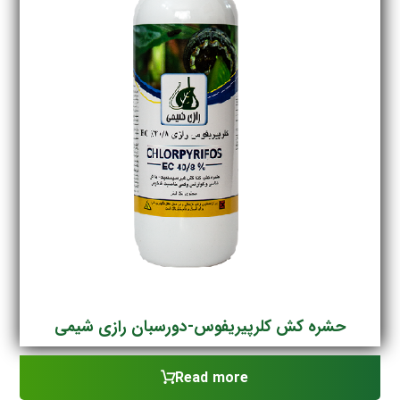
حشره کش کلرپیریفوس-دورسبان رازی شیمی
Read more