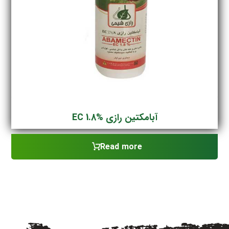
آبامکتین رازی EC 1.8%
Read more