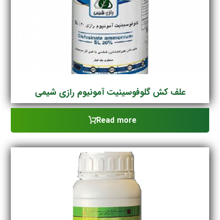
علف کش گلوفوسینیت آمونیوم رازی شیمی
Read more