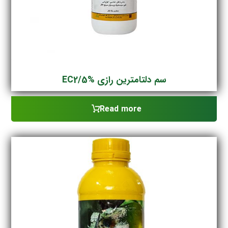
سم دلتامترین رازی EC2/5%
Read more