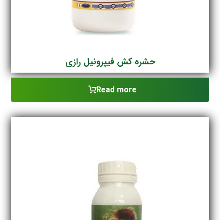
حشره کش فیپرونیل رازی
Read more