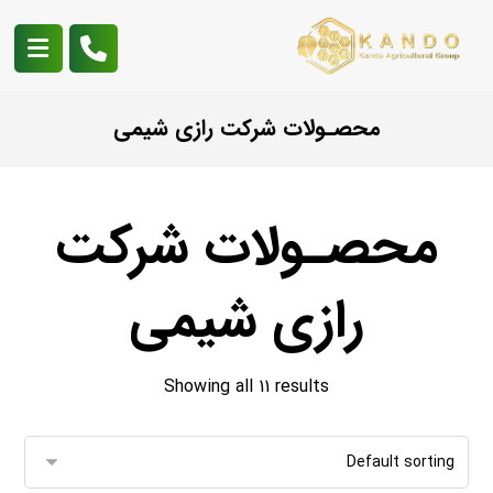
محصـولات شرکت رازی شیمی
محصـولات شرکت
رازی شیمی
Showing all 11 results