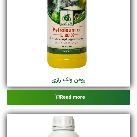
روغن ولک رازی
Read more